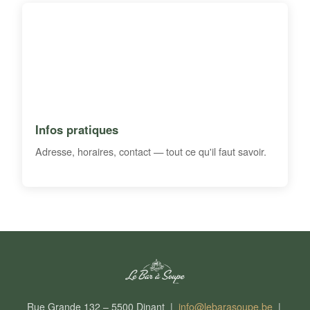
Infos pratiques
Adresse, horaires, contact — tout ce qu'il faut savoir.
Rue Grande 132 – 5500 Dinant |
info@lebarasoupe.be
|