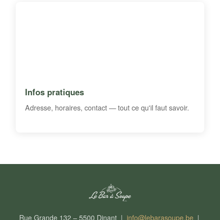
Infos pratiques
Adresse, horaires, contact — tout ce qu'il faut savoir.
Rue Grande 132 – 5500 Dinant |
info@lebarasoupe.be
|