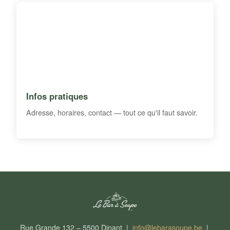
Infos pratiques
Adresse, horaires, contact — tout ce qu'il faut savoir.
Rue Grande 132 – 5500 Dinant |
info@lebarasoupe.be
|