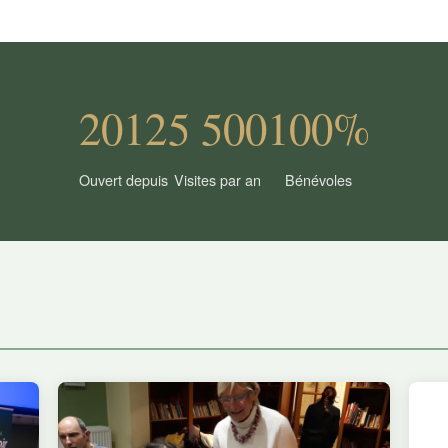
2012
5 500
100%
Ouvert depuis
Visites par an
Bénévoles