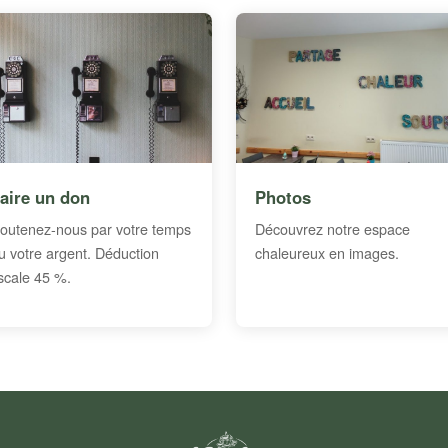
aire un don
Photos
outenez-nous par votre temps
Découvrez notre espace
u votre argent. Déduction
chaleureux en images.
iscale 45 %.