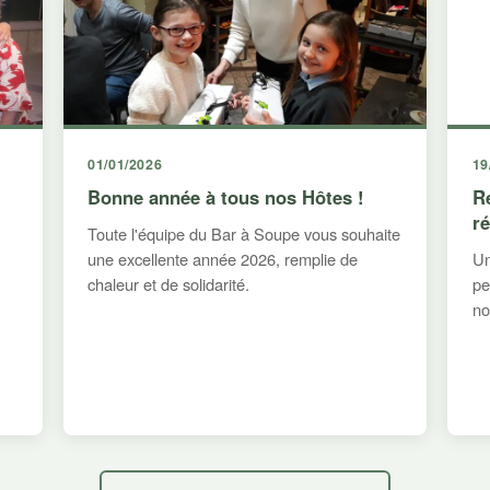
01/01/2026
19
Bonne année à tous nos Hôtes !
R
r
Toute l'équipe du Bar à Soupe vous souhaite
une excellente année 2026, remplie de
Un
chaleur et de solidarité.
pe
no