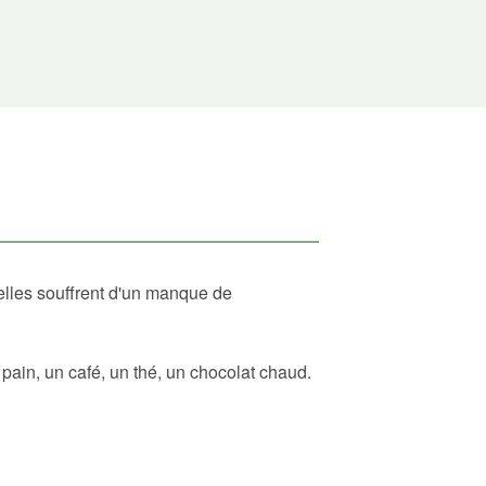
elles souffrent d'un manque de
ain, un café, un thé, un chocolat chaud.