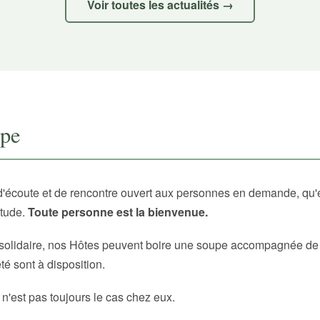
Voir toutes les actualités →
upe
d'écoute et de rencontre ouvert aux personnes en demande, qu'
itude.
Toute personne est la bienvenue.
solidaire, nos Hôtes peuvent boire une soupe accompagnée de p
é sont à disposition.
 n'est pas toujours le cas chez eux.