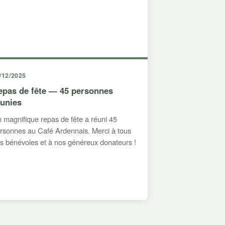
/12/2025
epas de fête — 45 personnes
éunies
 magnifique repas de fête a réuni 45
rsonnes au Café Ardennais. Merci à tous
s bénévoles et à nos généreux donateurs !