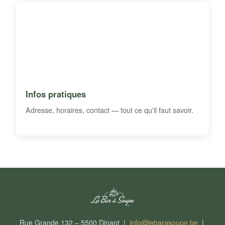
Infos pratiques
Adresse, horaires, contact — tout ce qu'il faut savoir.
Rue Grande 132 – 5500 Dinant |
info@lebarasoupe.be
|