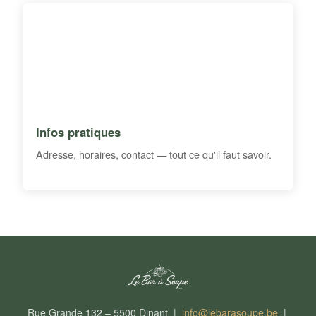
Infos pratiques
Adresse, horaires, contact — tout ce qu'il faut savoir.
Rue Grande 132 – 5500 Dinant |
info@lebarasoupe.be
|