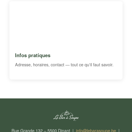
Infos pratiques
Adresse, horaires, contact — tout ce qu'il faut savoir.
Rue Grande 132 – 5500 Dinant |
info@lebarasoupe.be
|