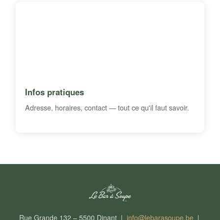
Infos pratiques
Adresse, horaires, contact — tout ce qu'il faut savoir.
Rue Grande 132 – 5500 Dinant |
info@lebarasoupe.be
|