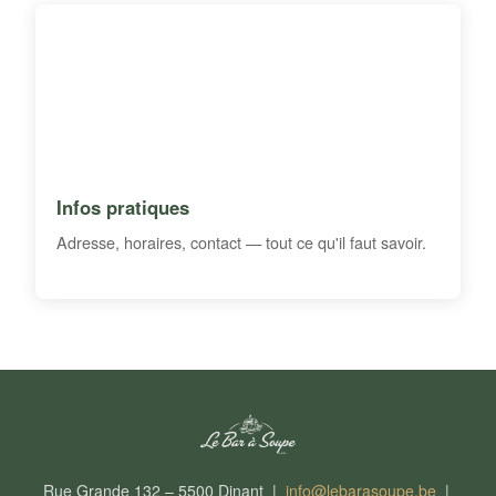
Infos pratiques
Adresse, horaires, contact — tout ce qu'il faut savoir.
Rue Grande 132 – 5500 Dinant |
info@lebarasoupe.be
|