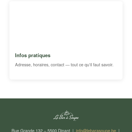
Infos pratiques
Adresse, horaires, contact — tout ce qu'il faut savoir.
Rue Grande 132 – 5500 Dinant |
info@lebarasoupe.be
|