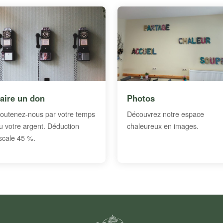
aire un don
Photos
outenez-nous par votre temps
Découvrez notre espace
u votre argent. Déduction
chaleureux en images.
iscale 45 %.