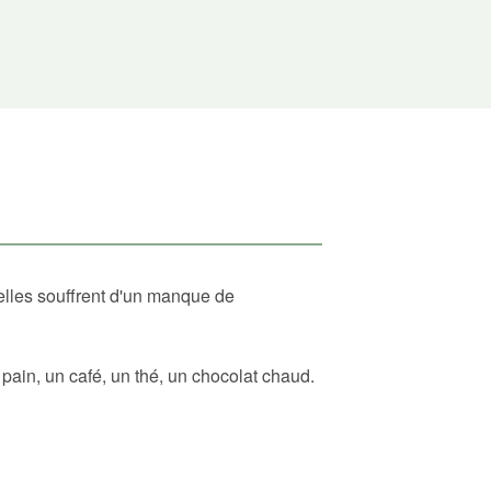
elles souffrent d'un manque de
ain, un café, un thé, un chocolat chaud.