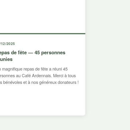
/12/2025
epas de fête — 45 personnes
éunies
 magnifique repas de fête a réuni 45
rsonnes au Café Ardennais. Merci à tous
s bénévoles et à nos généreux donateurs !