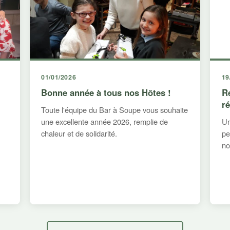
01/01/2026
19
Bonne année à tous nos Hôtes !
R
r
Toute l'équipe du Bar à Soupe vous souhaite
une excellente année 2026, remplie de
Un
chaleur et de solidarité.
pe
no