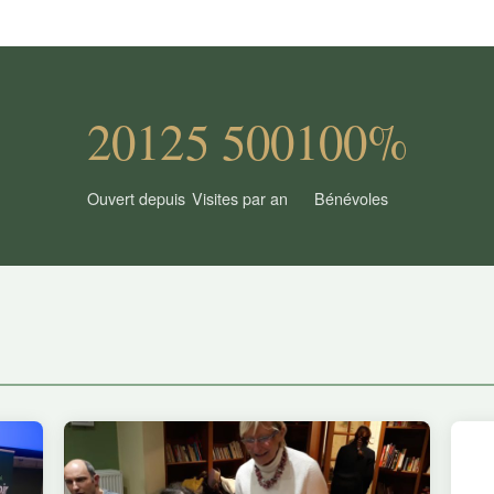
2012
5 500
100%
Ouvert depuis
Visites par an
Bénévoles