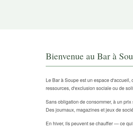
Bienvenue au Bar à So
Le Bar à Soupe est un espace d'accueil, 
ressources, d'exclusion sociale ou de sol
Sans obligation de consommer, à un prix 
Des journaux, magazines et jeux de sociét
En hiver, ils peuvent se chauffer — ce qui