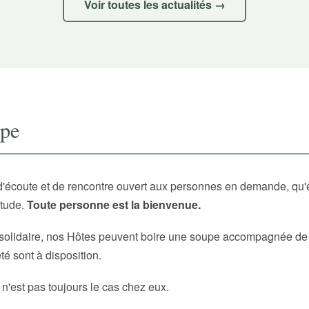
Voir toutes les actualités →
upe
d'écoute et de rencontre ouvert aux personnes en demande, qu'
itude.
Toute personne est la bienvenue.
solidaire, nos Hôtes peuvent boire une soupe accompagnée de p
é sont à disposition.
 n'est pas toujours le cas chez eux.