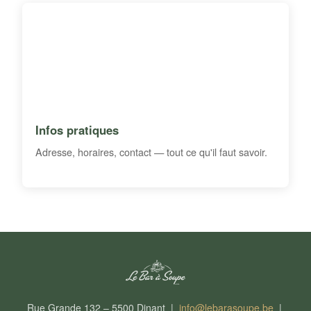
Infos pratiques
Adresse, horaires, contact — tout ce qu'il faut savoir.
Rue Grande 132 – 5500 Dinant |
info@lebarasoupe.be
|