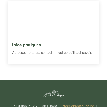
Infos pratiques
Adresse, horaires, contact — tout ce qu'il faut savoir.
Rue Grande 132 – 5500 Dinant |
info@lebarasoupe.be
|