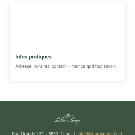
Infos pratiques
Adresse, horaires, contact — tout ce qu'il faut savoir.
Rue Grande 132 – 5500 Dinant |
info@lebarasoupe.be
|