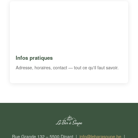
Infos pratiques
Adresse, horaires, contact — tout ce qu'il faut savoir.
Rue Grande 132 – 5500 Dinant |
info@lebarasoupe.be
|