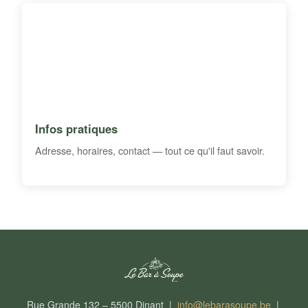
Infos pratiques
Adresse, horaires, contact — tout ce qu'il faut savoir.
Rue Grande 132 – 5500 Dinant |
info@lebarasoupe.be
|