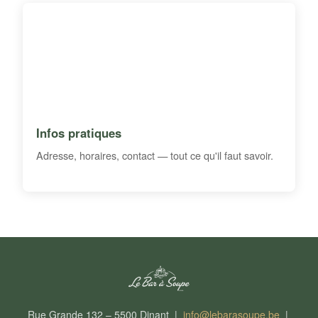
Infos pratiques
Adresse, horaires, contact — tout ce qu'il faut savoir.
Rue Grande 132 – 5500 Dinant |
info@lebarasoupe.be
|