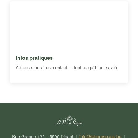
Infos pratiques
Adresse, horaires, contact — tout ce qu'il faut savoir.
Rue Grande 132 – 5500 Dinant |
info@lebarasoupe.be
|