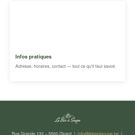
Infos pratiques
Adresse, horaires, contact — tout ce qu'il faut savoir.
Rue Grande 132 – 5500 Dinant |
info@lebarasoupe.be
|