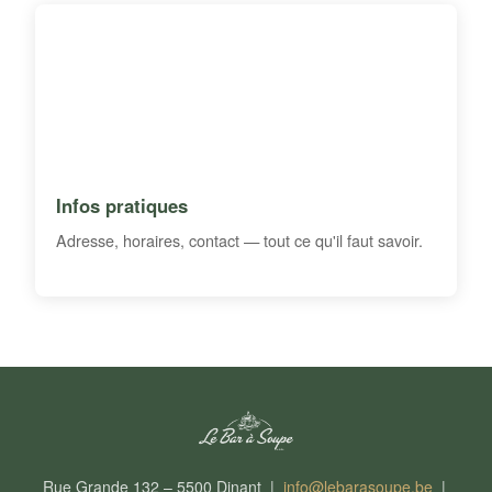
Infos pratiques
Adresse, horaires, contact — tout ce qu'il faut savoir.
Rue Grande 132 – 5500 Dinant |
info@lebarasoupe.be
|