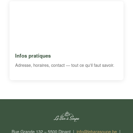
Infos pratiques
Adresse, horaires, contact — tout ce qu'il faut savoir.
Rue Grande 132 – 5500 Dinant |
info@lebarasoupe.be
|