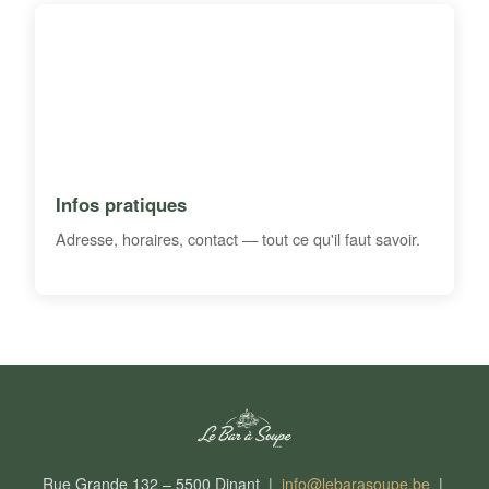
Infos pratiques
Adresse, horaires, contact — tout ce qu'il faut savoir.
Rue Grande 132 – 5500 Dinant |
info@lebarasoupe.be
|