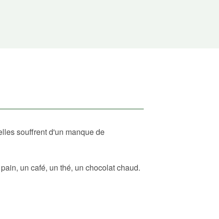
elles souffrent d'un manque de
ain, un café, un thé, un chocolat chaud.