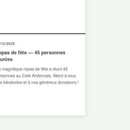
/12/2025
epas de fête — 45 personnes
éunies
 magnifique repas de fête a réuni 45
rsonnes au Café Ardennais. Merci à tous
s bénévoles et à nos généreux donateurs !