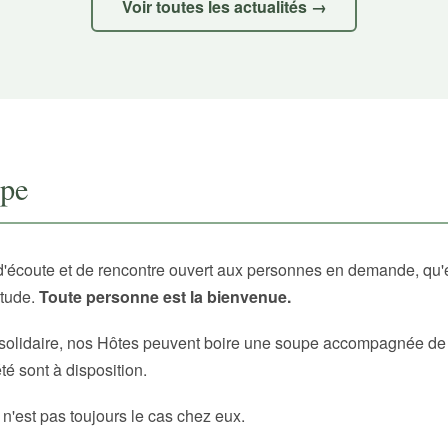
Voir toutes les actualités →
upe
d'écoute et de rencontre ouvert aux personnes en demande, qu'
itude.
Toute personne est la bienvenue.
solidaire, nos Hôtes peuvent boire une soupe accompagnée de p
é sont à disposition.
 n'est pas toujours le cas chez eux.