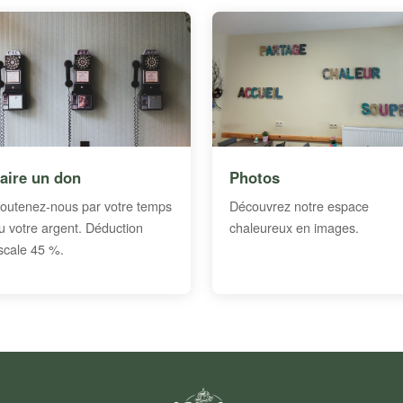
aire un don
Photos
outenez-nous par votre temps
Découvrez notre espace
u votre argent. Déduction
chaleureux en images.
iscale 45 %.