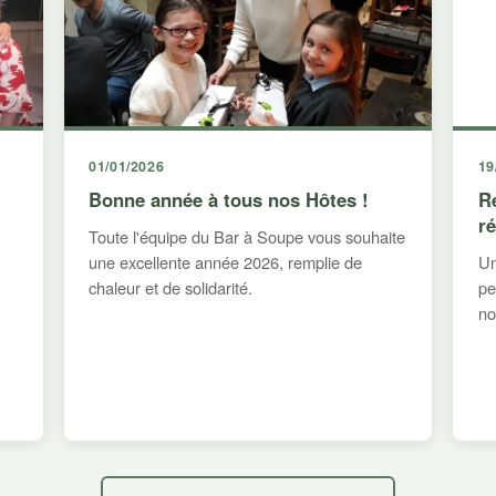
01/01/2026
19
Bonne année à tous nos Hôtes !
R
r
Toute l'équipe du Bar à Soupe vous souhaite
une excellente année 2026, remplie de
Un
chaleur et de solidarité.
pe
no