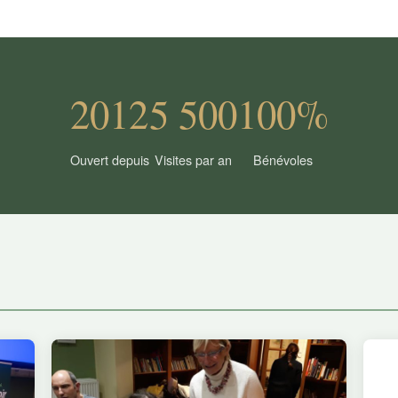
2012
5 500
100%
Ouvert depuis
Visites par an
Bénévoles