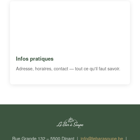
Infos pratiques
Adresse, horaires, contact — tout ce qu'il faut savoir.
Rue Grande 132 – 5500 Dinant |
info@lebarasoupe.be
|