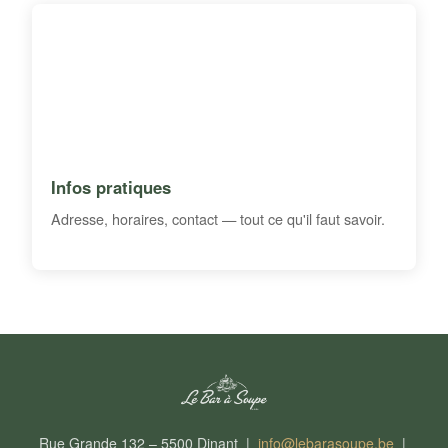
Infos pratiques
Adresse, horaires, contact — tout ce qu'il faut savoir.
Rue Grande 132 – 5500 Dinant |
info@lebarasoupe.be
|