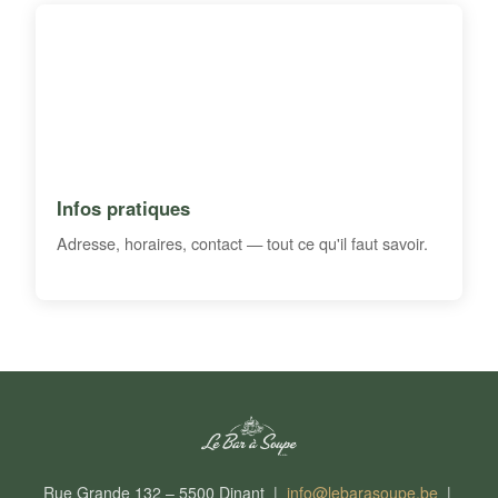
Infos pratiques
Adresse, horaires, contact — tout ce qu'il faut savoir.
Rue Grande 132 – 5500 Dinant |
info@lebarasoupe.be
|