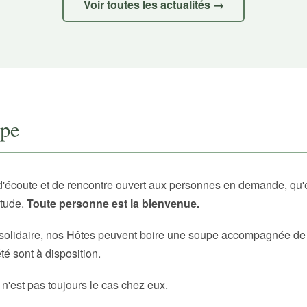
Voir toutes les actualités →
upe
d'écoute et de rencontre ouvert aux personnes en demande, qu'
itude.
Toute personne est la bienvenue.
solidaire, nos Hôtes peuvent boire une soupe accompagnée de p
é sont à disposition.
 n'est pas toujours le cas chez eux.