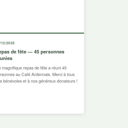
/12/2025
epas de fête — 45 personnes
éunies
 magnifique repas de fête a réuni 45
rsonnes au Café Ardennais. Merci à tous
s bénévoles et à nos généreux donateurs !