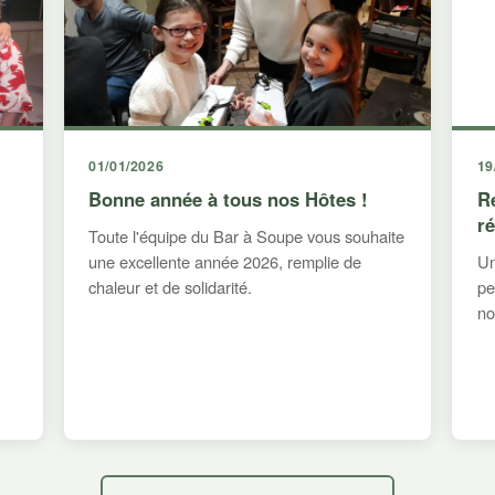
01/01/2026
19
Bonne année à tous nos Hôtes !
R
r
Toute l'équipe du Bar à Soupe vous souhaite
une excellente année 2026, remplie de
Un
chaleur et de solidarité.
pe
no