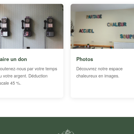
aire un don
Photos
outenez-nous par votre temps
Découvrez notre espace
u votre argent. Déduction
chaleureux en images.
iscale 45 %.