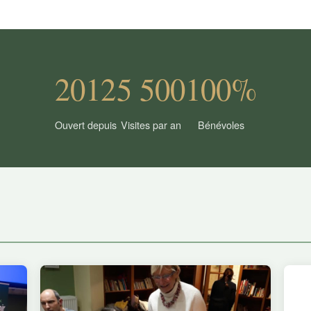
2012
5 500
100%
Ouvert depuis
Visites par an
Bénévoles