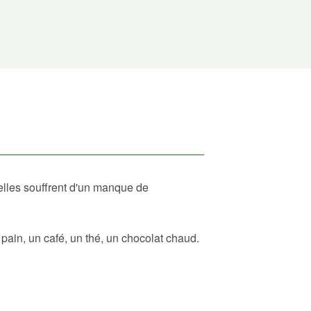
elles souffrent d'un manque de
ain, un café, un thé, un chocolat chaud.