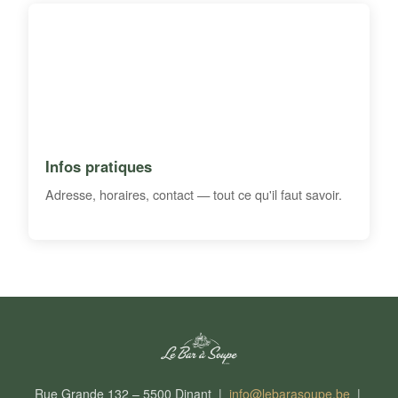
Infos pratiques
Adresse, horaires, contact — tout ce qu'il faut savoir.
Rue Grande 132 – 5500 Dinant |
info@lebarasoupe.be
|