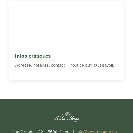
Infos pratiques
Adresse, horaires, contact — tout ce qu'il faut savoir.
Rue Grande 132 – 5500 Dinant |
info@lebarasoupe.be
|