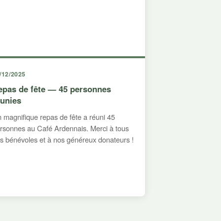
/12/2025
epas de fête — 45 personnes
éunies
 magnifique repas de fête a réuni 45
rsonnes au Café Ardennais. Merci à tous
s bénévoles et à nos généreux donateurs !