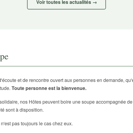
Voir toutes les actualités →
upe
d'écoute et de rencontre ouvert aux personnes en demande, qu'
itude.
Toute personne est la bienvenue.
solidaire, nos Hôtes peuvent boire une soupe accompagnée de p
é sont à disposition.
 n'est pas toujours le cas chez eux.