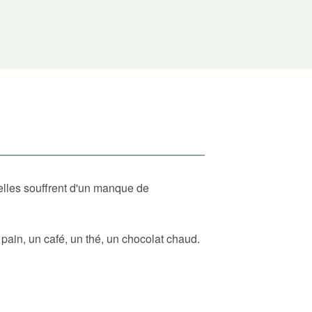
elles souffrent d'un manque de
ain, un café, un thé, un chocolat chaud.