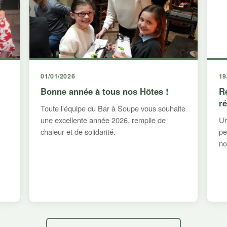
01/01/2026
19
Bonne année à tous nos Hôtes !
R
r
Toute l'équipe du Bar à Soupe vous souhaite
une excellente année 2026, remplie de
Un
chaleur et de solidarité.
pe
no