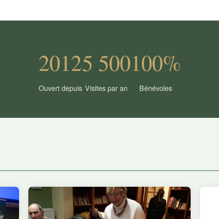
2012
5 500
100%
Ouvert depuis
Visites par an
Bénévoles