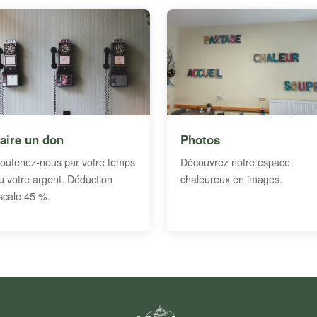
aire un don
Photos
outenez-nous par votre temps
Découvrez notre espace
u votre argent. Déduction
chaleureux en images.
iscale 45 %.