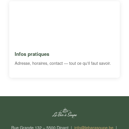
Infos pratiques
Adresse, horaires, contact — tout ce qu'il faut savoir.
Rue Grande 132 – 5500 Dinant |
info@lebarasoupe.be
|