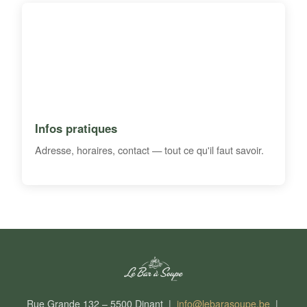
Infos pratiques
Adresse, horaires, contact — tout ce qu'il faut savoir.
Rue Grande 132 – 5500 Dinant |
info@lebarasoupe.be
|