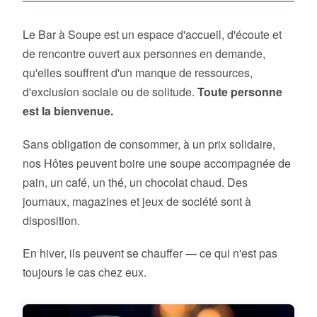
Le Bar à Soupe est un espace d'accueil, d'écoute et
de rencontre ouvert aux personnes en demande,
qu'elles souffrent d'un manque de ressources,
d'exclusion sociale ou de solitude.
Toute personne
est la bienvenue.
Sans obligation de consommer, à un prix solidaire,
nos Hôtes peuvent boire une soupe accompagnée de
pain, un café, un thé, un chocolat chaud. Des
journaux, magazines et jeux de société sont à
disposition.
En hiver, ils peuvent se chauffer — ce qui n'est pas
toujours le cas chez eux.