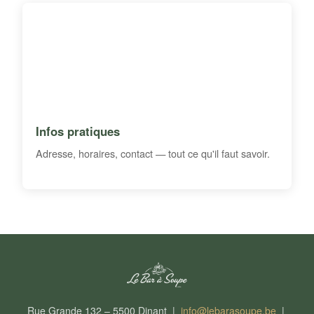
Infos pratiques
Adresse, horaires, contact — tout ce qu'il faut savoir.
Rue Grande 132 – 5500 Dinant |
info@lebarasoupe.be
|