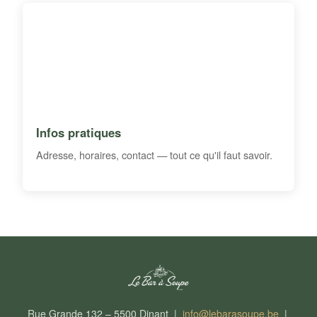
Infos pratiques
Adresse, horaires, contact — tout ce qu'il faut savoir.
Rue Grande 132 – 5500 Dinant |
info@lebarasoupe.be
|