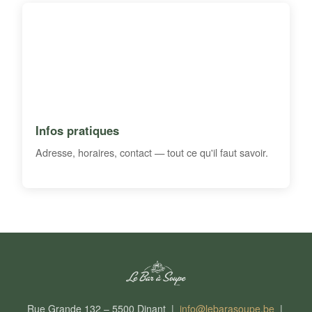
Infos pratiques
Adresse, horaires, contact — tout ce qu'il faut savoir.
Rue Grande 132 – 5500 Dinant |
info@lebarasoupe.be
|