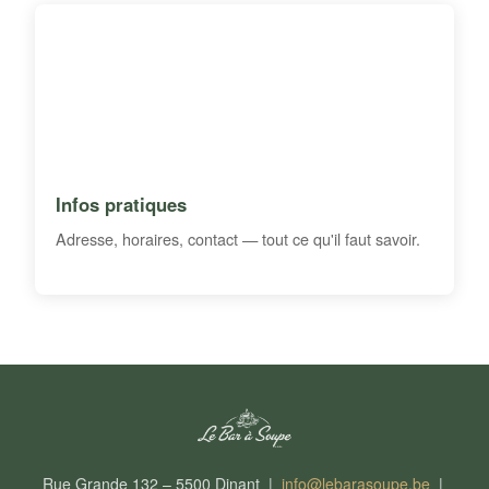
Infos pratiques
Adresse, horaires, contact — tout ce qu'il faut savoir.
Rue Grande 132 – 5500 Dinant |
info@lebarasoupe.be
|