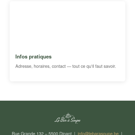
Infos pratiques
Adresse, horaires, contact — tout ce qu'il faut savoir.
Rue Grande 132 – 5500 Dinant |
info@lebarasoupe.be
|