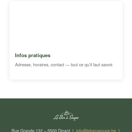
Infos pratiques
Adresse, horaires, contact — tout ce qu'il faut savoir.
Rue Grande 132 – 5500 Dinant |
info@lebarasoupe.be
|